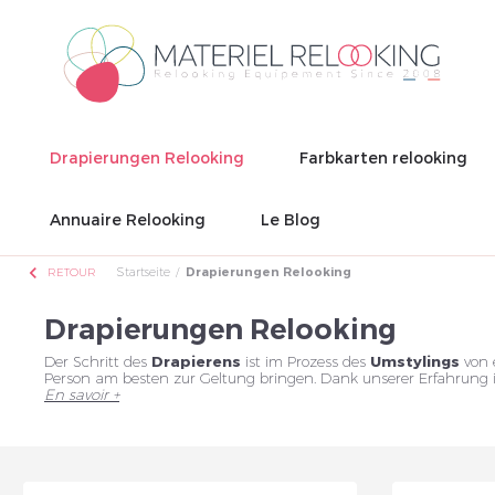
Drapierungen Relooking
Farbkarten relooking
Annuaire Relooking
Le Blog
chevron_left
Startseite
Drapierungen Relooking
RETOUR
Drapierungen Relooking
Der Schritt des
Drapierens
ist im Prozess des
Umstylings
von 
Person am besten zur Geltung bringen. Dank unserer Erfahrung i
En savoir +