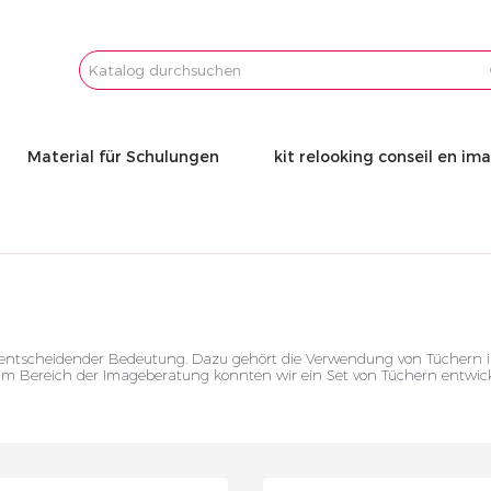
Email
Password
Material für Schulungen
kit relooking conseil en im
entscheidender Bedeutung. Dazu gehört die Verwendung von Tüchern in 
m Bereich der Imageberatung konnten wir ein Set von Tüchern entwicke