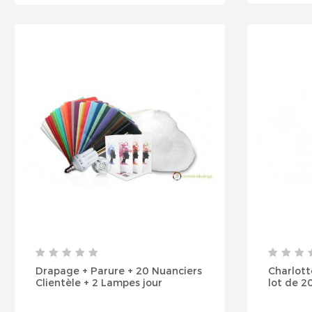
Drapage + Parure + 20 Nuanciers
Charlott
Clientèle + 2 Lampes jour
lot de 2