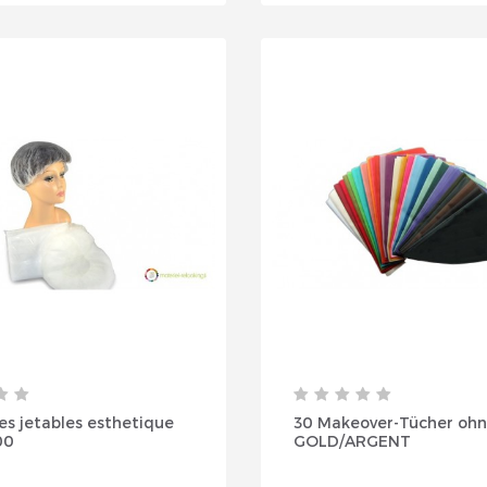
es jetables esthetique
30 Makeover-Tücher oh
00
GOLD/ARGENT