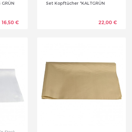
ES GRÜN
Set Kopftücher "KALTGRÜN
16,50 €
22,00 €
n Stock