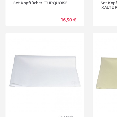
Set Kopftücher "TURQUOISE
Set Kop
(KALTE 
16,50 €
En Stock