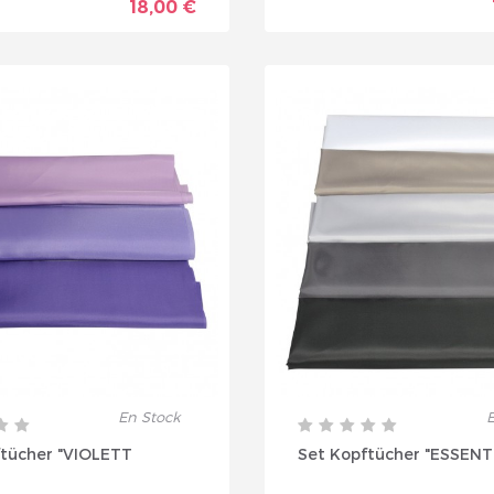
18,00 €
En Stock
E
ftücher "VIOLETT
Set Kopftücher "ESSENTI