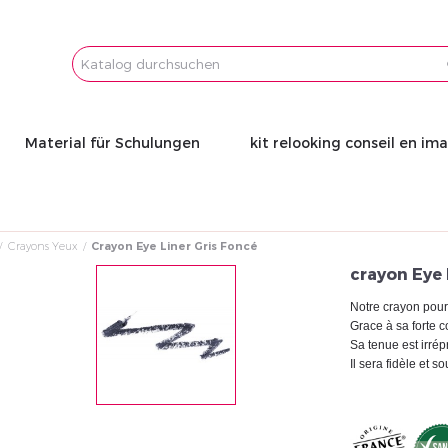
Email
Password
Material für Schulungen
kit relooking conseil en im
Crayons Yeux
Crayon Eye Liner Gris Foncé
crayon Eye 
Notre crayon pour
Grace à sa forte c
Sa tenue est irrép
Il sera fidèle et 