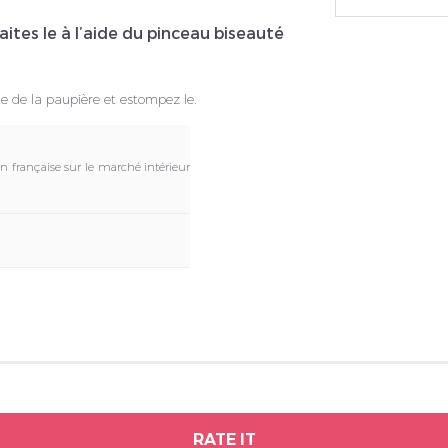
aites le à l’aide du pinceau biseauté
e de la paupière et estompez le.
on française sur le marché intérieur
RATE IT