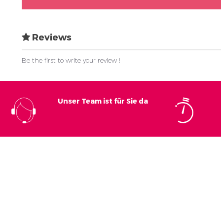
Reviews
Be the first to write your review !
Unser Team ist für Sie da