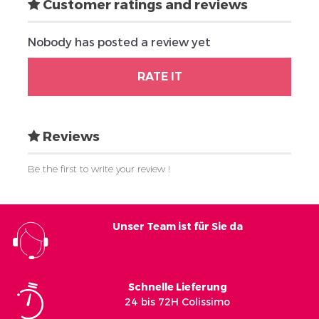
Customer ratings and reviews
Nobody has posted a review yet
RATE IT
Reviews
Be the first to write your review !
Unser Team ist für Sie da
Schnelle Lieferung
24 bis 72H Colissimo