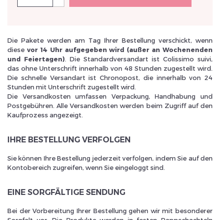
Die Pakete werden am Tag Ihrer Bestellung verschickt, wenn
diese
vor 14 Uhr aufgegeben wird (außer an Wochenenden
und Feiertagen)
. Die Standardversandart ist Colissimo suivi,
Inscrivez vous et ainsi bénéficier des tarifs professionnel
das ohne Unterschrift innerhalb von 48 Stunden zugestellt wird.
Die schnelle Versandart ist Chronopost, die innerhalb von 24
Stunden mit Unterschrift zugestellt wird.
Die Versandkosten umfassen Verpackung, Handhabung und
Postgebühren. Alle Versandkosten werden beim Zugriff auf den
Kaufprozess angezeigt.
IHRE BESTELLUNG VERFOLGEN
Sie können Ihre Bestellung jederzeit verfolgen, indem Sie auf den
Kontobereich zugreifen, wenn Sie eingeloggt sind.
EINE SORGFÄLTIGE SENDUNG
Bei der Vorbereitung Ihrer Bestellung gehen wir mit besonderer
Sorgfalt vor. Die Produkte werden in festen Pappschachteln