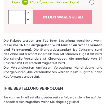
€
?
3x
69,17
Payez
/mois sans frais avec Paypal
IN DEN WARENKORB
Inscrivez vous et ainsi bénéficier des tarifs professionnel
Die Pakete werden am Tag Ihrer Bestellung verschickt, wenn
diese
vor 14 Uhr aufgegeben wird (außer an Wochenenden
und Feiertagen)
. Die Standardversandart ist Colissimo suivi,
das ohne Unterschrift innerhalb von 48 Stunden zugestellt wird.
Die schnelle Versandart ist Chronopost, die innerhalb von 24
Stunden mit Unterschrift zugestellt wird.
Die Versandkosten umfassen Verpackung, Handhabung und
Postgebühren. Alle Versandkosten werden beim Zugriff auf den
Kaufprozess angezeigt.
IHRE BESTELLUNG VERFOLGEN
Sie können Ihre Bestellung jederzeit verfolgen, indem Sie auf den
Kontobereich zugreifen, wenn Sie eingeloggt sind.