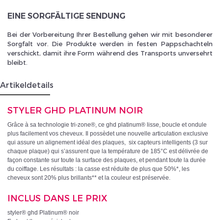
EINE SORGFÄLTIGE SENDUNG
Bei der Vorbereitung Ihrer Bestellung gehen wir mit besonderer
Sorgfalt vor. Die Produkte werden in festen Pappschachteln
verschickt, damit ihre Form während des Transports unversehrt
bleibt.
Artikeldetails
STYLER GHD PLATINUM NOIR
Grâce à sa technologie tri-zone®, ce ghd platinum® lisse, boucle et ondule
plus facilement vos cheveux. Il
possèdet une nouvelle articulation exclusive
qui assure un alignement idéal des plaques,
six capteurs intelligents (3 sur
chaque plaque) qui s’assurent que la température de 185°C est délivrée de
façon constante sur toute la surface des plaques, et pendant toute la durée
du coiffage. Les résultats : la casse est réduite de plus que 50%*, les
cheveux sont 20% plus brillants** et la couleur est préservée.
INCLUS DANS LE PRIX
styler® ghd Platinum® noir