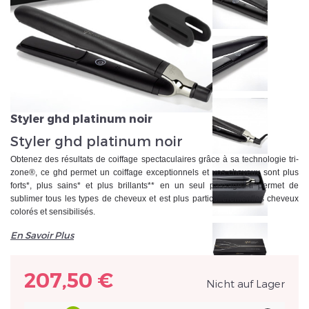
Veuillez réinitialiser votre mot de passe
Styler ghd platinum noir
Styler ghd platinum noir
Obtenez des résultats de coiffage spectaculaires grâce à sa technologie tri-
zone®, ce ghd permet un coiffage exceptionnels et vos cheveux sont plus
forts*, plus sains* et plus brillants** en un seul passage. Il permet de
sublimer tous les types de cheveux et est plus particulièrementles cheveux
colorés et sensibilisés.
En Savoir Plus
207,50 €
Nicht auf Lager