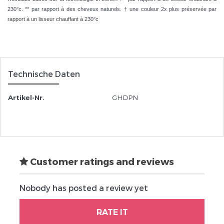
230°c. ** par rapport à des cheveux naturels. † une couleur 2x plus préservée par
rapport à un lisseur chauffant à 230°c
Technische Daten
Artikel-Nr.
GHDPN
Customer ratings and reviews
Nobody has posted a review yet
RATE IT