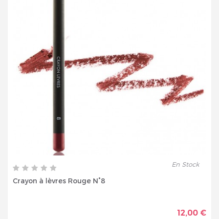
En Stock
Crayon à lèvres Rouge N°8
12,00 €