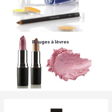
Inscrivez vous et ainsi bénéficier des tarifs professionnel
Rouges à lèvres