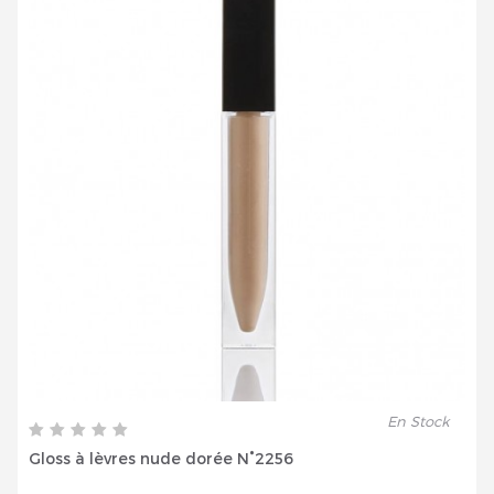
En Stock
Gloss à lèvres nude dorée N°2256