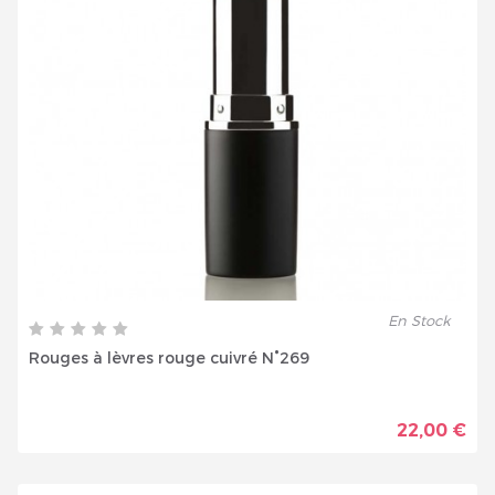
En Stock
Rouges à lèvres rouge cuivré N°269
22,00 €