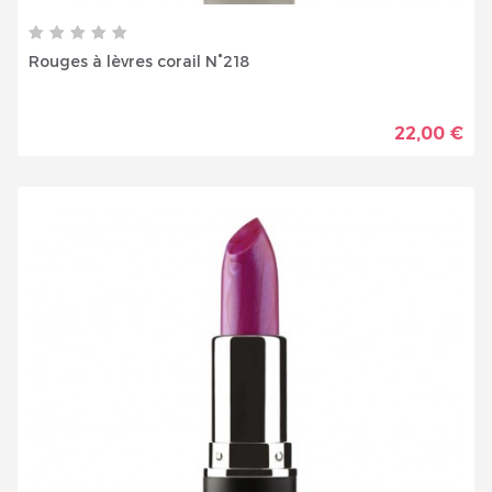
Rouges à lèvres corail N°218
22,00 €