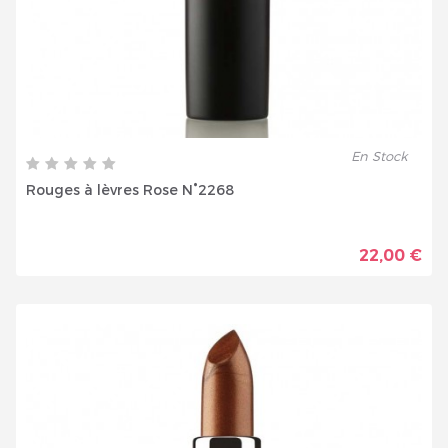
En Stock
Rouges à lèvres Rose N°2268
22,00 €