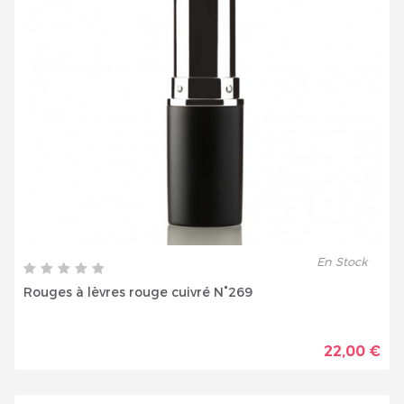
En Stock
Rouges à lèvres rouge cuivré N°269
22,00 €