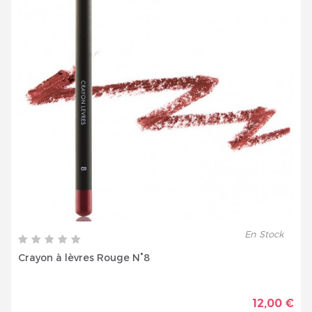
En Stock
Crayon à lèvres Rouge N°8
12,00 €