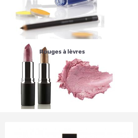
Inscrivez vous et ainsi bénéficier des tarifs professionnel
Rouges à lèvres