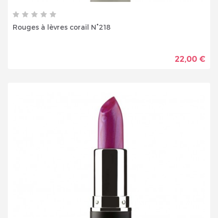
Rouges à lèvres corail N°218
22,00 €