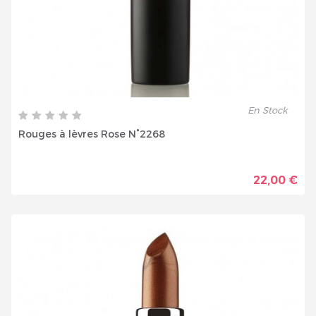
En Stock
Rouges à lèvres Rose N°2268
22,00 €