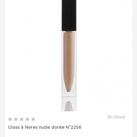
En Stock
Gloss à lèvres nude dorée N°2256