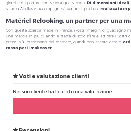
giorni e da portare con sé ovunque si vada.
Di dimensioni ideali
p
sciarpa Airelles vi accompagnerà per anni, poiché è
realizzata in 
Matériel Relooking, un partner per una ma
Con questa sciarpa made in France, i vostri margini di guadagno mi
una marcia in più quando si tratta di soddisfare e attirare i vostri c
prezzi più interessanti del mercato, quindi non esitate oltre e
ord
rosso per il makeover
.
Voti e valutazione clienti
Nessun cliente ha lasciato una valutazione
Recensioni