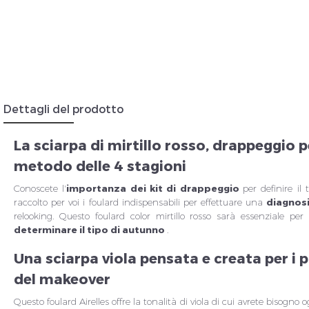
Insc
Dettagli del prodotto
La sciarpa di mirtillo rosso, drappeggio p
metodo delle 4 stagioni
Conoscete l'
importanza dei kit di drappeggio
per definire il
raccolto per voi i foulard indispensabili per effettuare una
diagnosi
relooking. Questo foulard color mirtillo rosso sarà essenziale per
determinare il tipo di autunno
.
Una sciarpa viola pensata e creata per i 
del makeover
Questo foulard Airelles offre la tonalità di viola di cui avrete bisogno 