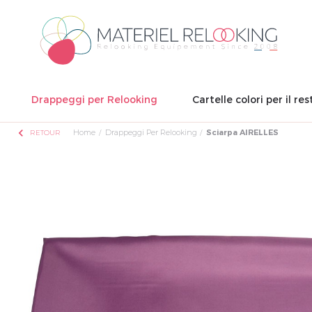
Drappeggi per Relooking
Cartelle colori per il res
chevron_left
Home
Drappeggi Per Relooking
Sciarpa AIRELLES
RETOUR