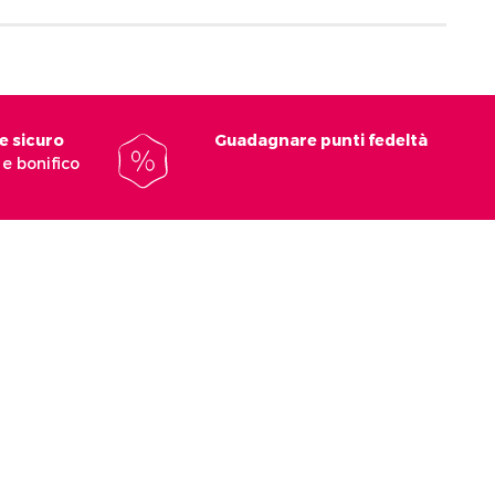
e sicuro
Guadagnare punti fedeltà
e bonifico