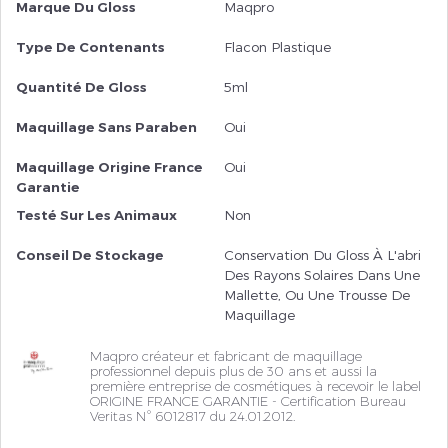
Marque Du Gloss
Maqpro
Type De Contenants
Flacon Plastique
Quantité De Gloss
5ml
Maquillage Sans Paraben
Oui
Maquillage Origine France
Oui
Garantie
Testé Sur Les Animaux
Non
Conseil De Stockage
Conservation Du Gloss À L'abri
Des Rayons Solaires Dans Une
Mallette, Ou Une Trousse De
Maquillage
Maqpro créateur et fabricant de maquillage
professionnel depuis plus de 30 ans et aussi la
première entreprise de cosmétiques à recevoir le label
ORIGINE FRANCE GARANTIE - Certification Bureau
Veritas N° 6012817 du 24.01.2012.