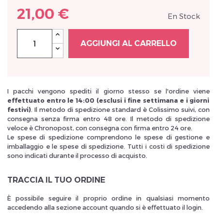
21,00 €
En Stock
AGGIUNGI AL CARRELLO
Inscrivez vous et ainsi bénéficier des tarifs professionnel
I pacchi vengono spediti il giorno stesso se l'ordine viene
effettuato entro le 14:00 (esclusi i fine settimana e i giorni
festivi)
. Il metodo di spedizione standard è Colissimo suivi, con
consegna senza firma entro 48 ore. Il metodo di spedizione
veloce è Chronopost, con consegna con firma entro 24 ore.
Le spese di spedizione comprendono le spese di gestione e
imballaggio e le spese di spedizione. Tutti i costi di spedizione
sono indicati durante il processo di acquisto.
TRACCIA IL TUO ORDINE
È possibile seguire il proprio ordine in qualsiasi momento
accedendo alla sezione account quando si è effettuato il login.