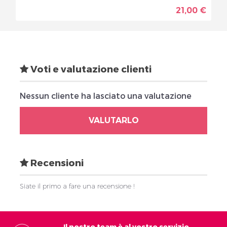
21,00 €
Voti e valutazione clienti
Nessun cliente ha lasciato una valutazione
VALUTARLO
Recensioni
Siate il primo a fare una recensione !
Il nostro team è al vostro servizio