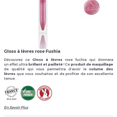
Veuillez réinitialiser votre mot de passe
Gloss à lèvres rose Fushia
Découvrez ce
Gloss à lèvres
rose fuchia qui donnera
un effet ultra
brillant
et
pailleté
! Ce
produit de maquillage
de qualité qui vous permettra d’avoir le
volume des
lèvres
que vous souhaitez et de profiter de son excellente
tenue.
En Savoir Plus