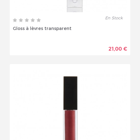
En Stock
Gloss à lèvres transparent
21,00 €