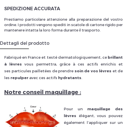
SPEDIZIONE ACCURATA
Prestiamo particolare attenzione alla preparazione del vostro
ordine. I prodotti vengono spediti in scatole di cartone rigido per
mantenere intatta la loro forma durante il trasporto.
Dettagli del prodotto
Fabriqué en France et testé dermatologiquement, ce
brillant
à lèvres
vous permettra, grâce à ces actifs enrichis et
ses particules pailletées de prendre
soin de vos lèvres
et de
les
repulper
avec ces actifs
hydratants
.
Notre conseil maquillage :
Pour un
maquillage des
lèvres
élégant, vous pouvez
également l’appliquer sur un