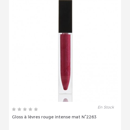
En Stock
Gloss à lèvres rouge intense mat N°2263