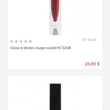
En Stock
Gloss à lèvres rouge cuivré N°2206
21,00 €