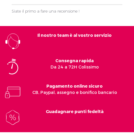
Siate il primo a fare una recensione !
Il nostro team è al vostro servizio
Consegna rapida
Da 24 a 72H Colissimo
Pagamento online sicuro
CB, Paypal, assegno e bonifico bancario
Guadagnare punti fedeltà