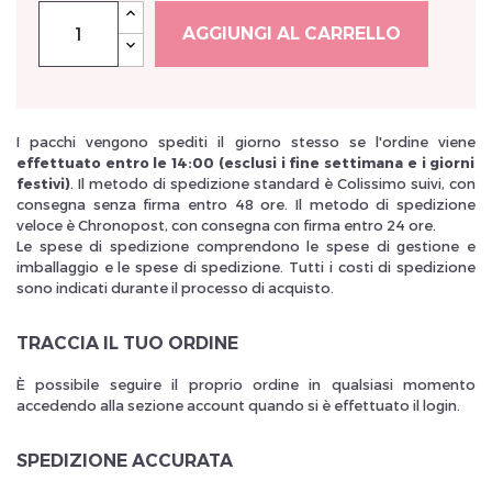
AGGIUNGI AL CARRELLO
I pacchi vengono spediti il giorno stesso se l'ordine viene
Inscrivez vous et ainsi bénéficier des tarifs professionnel
effettuato entro le 14:00 (esclusi i fine settimana e i giorni
festivi)
. Il metodo di spedizione standard è Colissimo suivi, con
consegna senza firma entro 48 ore. Il metodo di spedizione
veloce è Chronopost, con consegna con firma entro 24 ore.
Le spese di spedizione comprendono le spese di gestione e
imballaggio e le spese di spedizione. Tutti i costi di spedizione
sono indicati durante il processo di acquisto.
TRACCIA IL TUO ORDINE
È possibile seguire il proprio ordine in qualsiasi momento
accedendo alla sezione account quando si è effettuato il login.
SPEDIZIONE ACCURATA