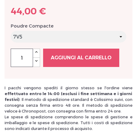
44,00 €
Poudre Compacte
Inscrivez vous et ainsi bénéficier des tarifs professionnel
AGGIUNGI AL CARRELLO
I pacchi vengono spediti il giorno stesso se l'ordine viene
effettuato entro le 14:00 (esclusi i fine settimana e i giorni
festivi)
. Il metodo di spedizione standard è Colissimo suivi, con
consegna senza firma entro 48 ore. Il metodo di spedizione
veloce è Chronopost, con consegna con firma entro 24 ore.
Le spese di spedizione comprendono le spese di gestione e
imballaggio e le spese di spedizione. Tutti i costi di spedizione
sono indicati durante il processo di acquisto.