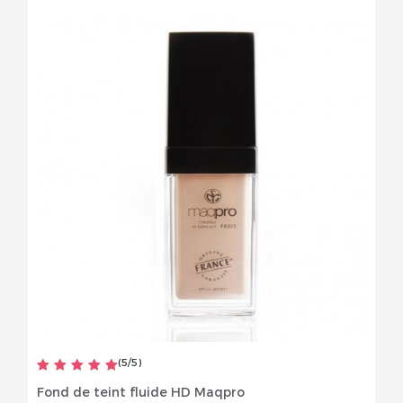
(
5
/
5
)
Fond de teint fluide HD Maqpro