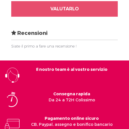
VALUTARLO
Recensioni
Siate il primo a fare una recensione !
Il nostro team è al vostro servizio
Consegna rapida
Da 24 a 72H Colissimo
Pagamento online sicuro
CB, Paypal, assegno e bonifico bancario