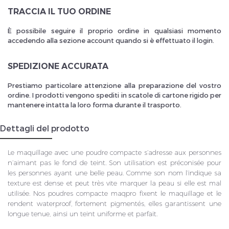
TRACCIA IL TUO ORDINE
È possibile seguire il proprio ordine in qualsiasi momento
accedendo alla sezione account quando si è effettuato il login.
SPEDIZIONE ACCURATA
Prestiamo particolare attenzione alla preparazione del vostro
ordine. I prodotti vengono spediti in scatole di cartone rigido per
mantenere intatta la loro forma durante il trasporto.
Dettagli del prodotto
Le maquillage avec une poudre compacte s’adresse aux personnes
n’aimant pas le fond de teint. Son utilisation est préconisée pour
les personnes ayant une belle peau. Comme son nom l’indique sa
texture est dense et peut très vite marquer la peau si elle est mal
utilisée. Nos poudres compacte maqpro fixent le maquillage et le
rendent waterproof, fortement pigmentés, elles garantissent une
longue tenue, ainsi un teint uniforme et parfait.