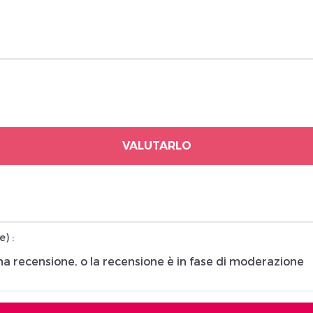
VALUTARLO
e
) :
una recensione, o la recensione è in fase di moderazione