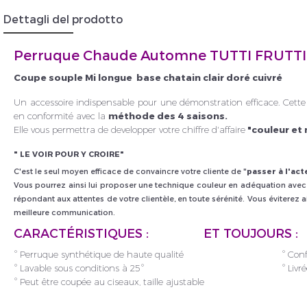
Dettagli del prodotto
Perruque Chaude Automne TUTTI FRUTTI
Insc
Coupe souple Mi longue base chatain clair doré cuivré
Un accessoire indispensable pour une démonstration efficace. Cette
en conformité avec la
méthode des 4 saisons.
Elle vous permettra de developper votre chiffre d'affaire
"couleur et
" LE VOIR POUR Y CROIRE"
C'est le seul moyen efficace de convaincre votre cliente de "
passer à l'act
Vous pourrez ainsi lui proposer une technique couleur en adéquation avec 
répondant aux attentes de votre clientèle, en toute sérénité. Vous éviterez a
meilleure communication.
CARACTÉRISTIQUES :
ET TOUJOURS
:
° Perruque synthétique de haute qualité
° Con
° Lavable sous conditions à 25°
° Livr
° Peut être coupée au ciseaux, taille ajustable