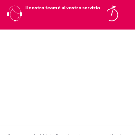
Il nostro team è al vostro servizio