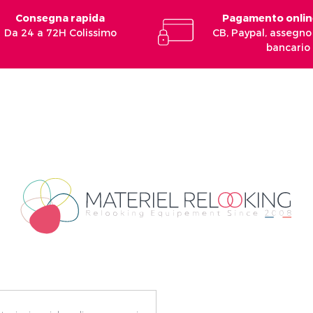
Consegna rapida
Pagamento onlin
Da 24 a 72H Colissimo
CB, Paypal, assegno 
bancario