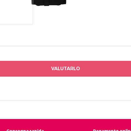
rivez vous et ainsi bénéficier des tarifs professionnel
VALUTARLO
Consegna rapida
Pagamento onlin