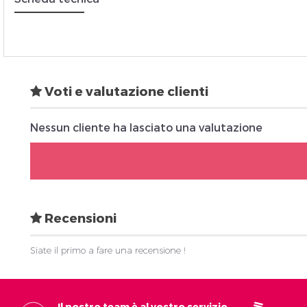
Insc
Voti e valutazione clienti
Nessun cliente ha lasciato una valutazione
Recensioni
Siate il primo a fare una recensione !
Il nostro team è al vostro servizio