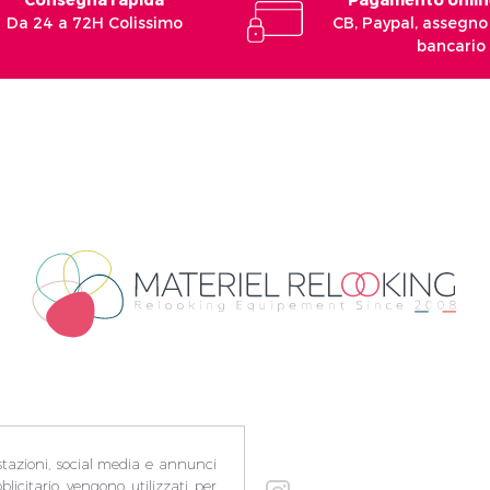
Da 24 a 72H Colissimo
CB, Paypal, assegno 
bancario
stazioni, social media e annunci
blicitario vengono utilizzati per