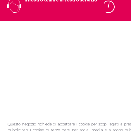
Questo negozio richiede di accettare i cookie per scopi legati a pre
pubblicitari. I cookie di terze parti per social media e a scopo pub