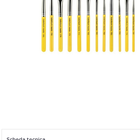
Veui
Scheda tecnica