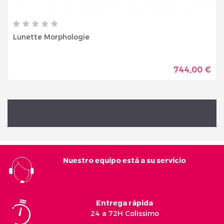
Lunette Morphologie
744,00 €
Volver arriba

Nuestro equipo está a su servicio
Entrega rápida
24 a 72H Colissimo