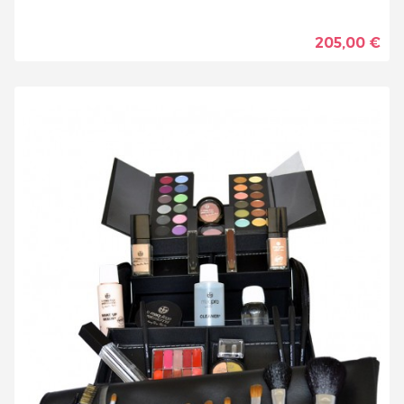
205,00 €