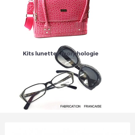
Veuillez réinitialiser votre mot de passe
Kits lunettes morphologie