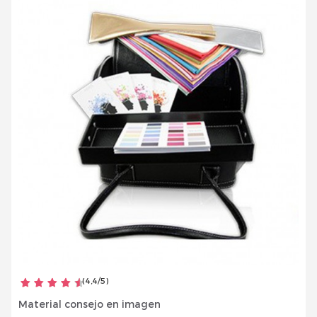
Inscrivez vous et ainsi bénéficier des tarifs professionnel
(
4,4
/
5
)
Material consejo en imagen