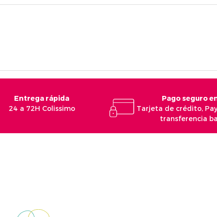
Entrega rápida
Pago seguro en
24 a 72H Colissimo
Tarjeta de crédito, Pa
transferencia b