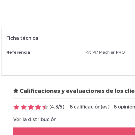
Insc
Ficha técnica
Referencia
Kit P1/ Méchier PRO
Calificaciones y evaluaciones de los cli
(
4,3
/
5
)
-
6
calificación(es) -
6
opinió
Ver la distribución