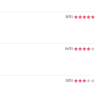
(
5
/
5
)
(
4
/
5
)
(
3
/
5
)