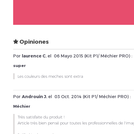
Opiniones
Por
laurence C.
el
06 Mayo 2015 (
Kit P1/ Méchier PRO
) :
super
Les couleurs des meches sont extra
Por
Androuin J.
el
03 Oct. 2014 (
Kit P1/ Méchier PRO
) :
Méchier
Très satisfaite du produit !
Article très bien pensé pour toutes les professionnelles de l'ima