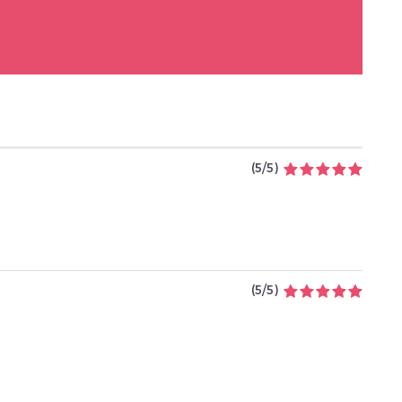
(
5
/
5
)
(
5
/
5
)