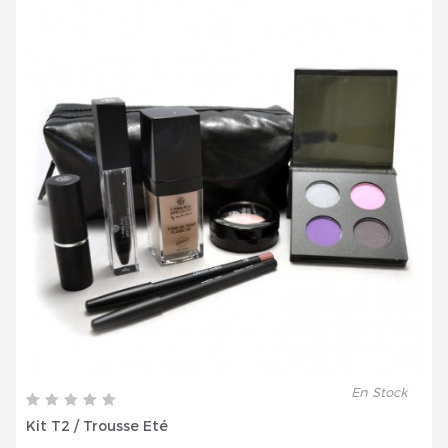
Inscrivez vous et ainsi bénéficier des tarifs professionnel
En Stock
Kit T2 / Trousse Eté