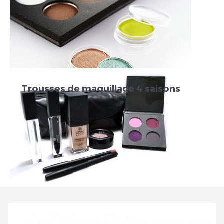
Veuillez réinitialiser votre mot de passe
Trousses de maquillage 4 saisons