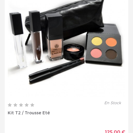
En Stock
Kit T2 / Trousse Eté
125,00 €