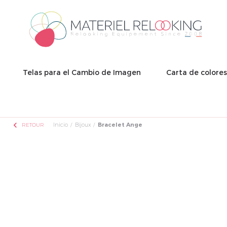
Telas para el Cambio de Imagen
Carta de colore
chevron_left
Inicio
Bijoux
Bracelet Ange
RETOUR