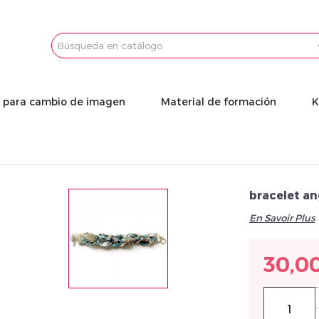
Email
Password
s para cambio de imagen
Material de formación
K
bracelet a
En Savoir Plus
30,0