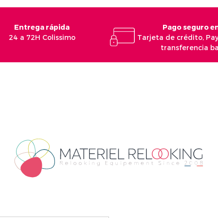
Entrega rápida
Pago seguro en
24 a 72H Colissimo
Tarjeta de crédito, Pa
transferencia b