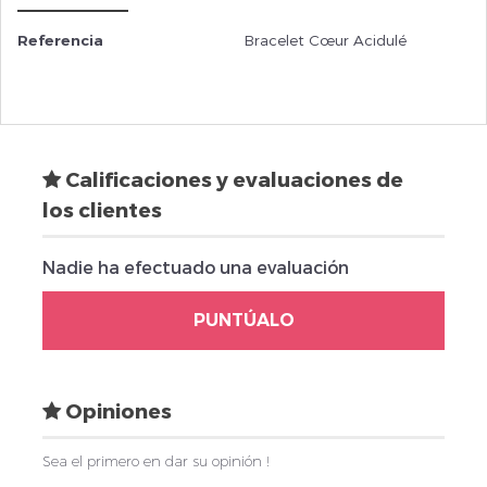
Referencia
Bracelet Cœur Acidulé
Calificaciones y evaluaciones de
los clientes
Nadie ha efectuado una evaluación
PUNTÚALO
Opiniones
Sea el primero en dar su opinión !