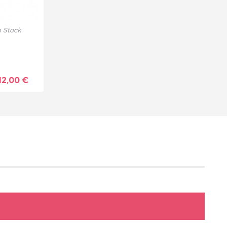
 Stock
12,00 €