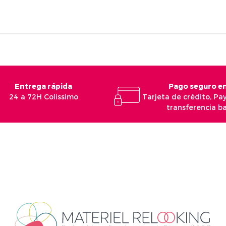
Entrega rápida
Pago seguro en
24 a 72H Colissimo
Tarjeta de crédito, Pa
transferencia b