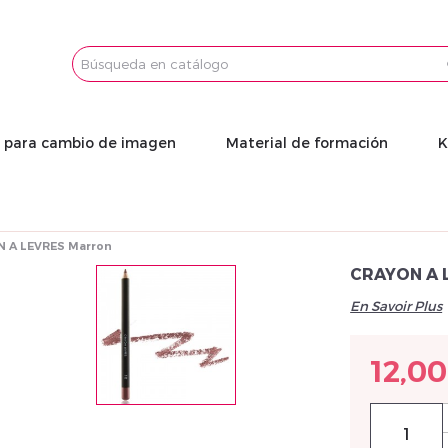
Email
Password
s para cambio de imagen
Material de formación
K
 A LEVRES Marron
CRAYON A 
En Savoir Plus
12,00