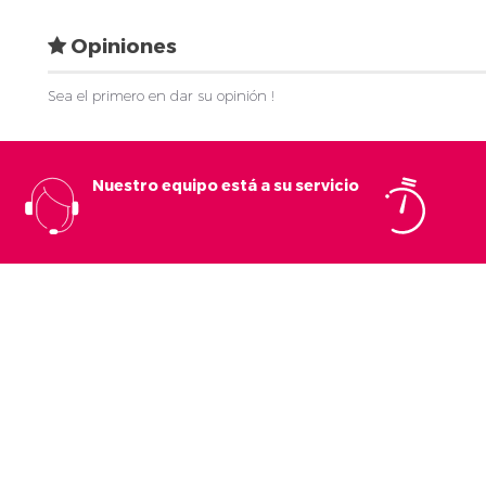
Opiniones
Sea el primero en dar su opinión !
Nuestro equipo está a su servicio