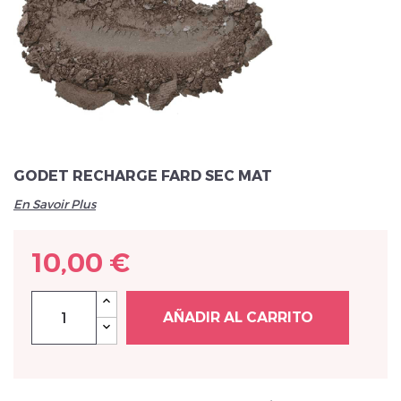
Veuillez réinitialiser votre mot de passe
GODET RECHARGE FARD SEC MAT
En Savoir Plus
10,00 €
AÑADIR AL CARRITO