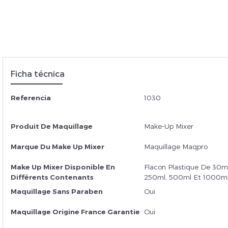
Insc
Ficha técnica
Referencia
1030
Produit De Maquillage
Make-Up Mixer
Marque Du Make Up Mixer
Maquillage Maqpro
Make Up Mixer Disponible En
Flacon Plastique De 30ml
Différents Contenants
250ml, 500ml Et 1000m
Maquillage Sans Paraben
Oui
Maquillage Origine France Garantie
Oui