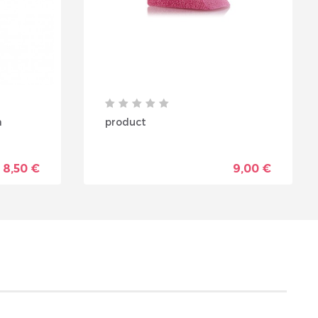
a
product
8,50 €
9,00 €