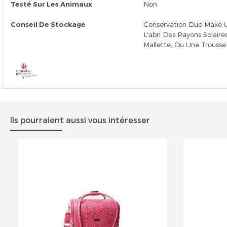
Testé Sur Les Animaux
Non
Conseil De Stockage
Conservation Due Make 
L'abri Des Rayons Solair
Mallette, Ou Une Trousse
Ils pourraient aussi vous intéresser