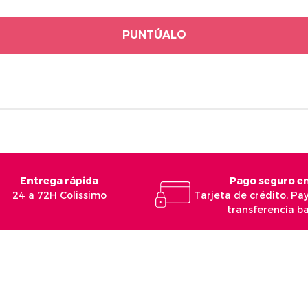
PUNTÚALO
Entrega rápida
Pago seguro en
24 a 72H Colissimo
Tarjeta de crédito, Pa
transferencia b