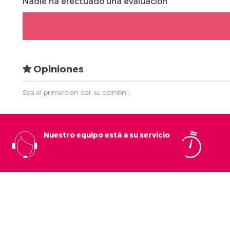
Nadie ha efectuado una evaluación
Opiniones
Sea el primero en dar su opinión !
Nuestro equipo está a su servicio