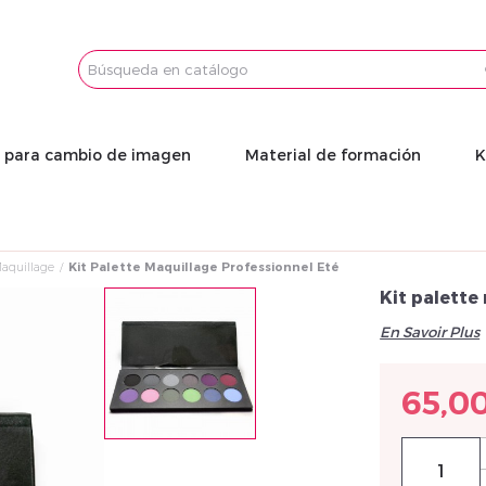
Email
Password
s para cambio de imagen
Material de formación
K
Maquillage
Kit Palette Maquillage Professionnel Eté
Kit palette
En Savoir Plus
65,0