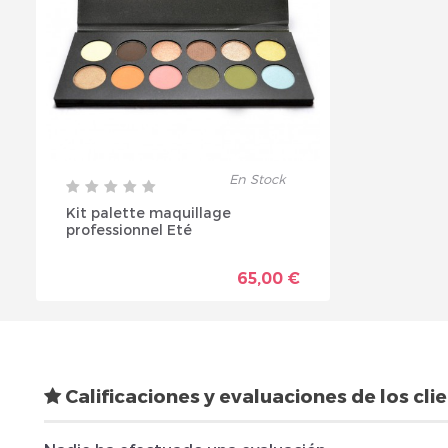
En Stock
Kit palette maquillage
professionnel Eté
65,00 €
Calificaciones y evaluaciones de los cli