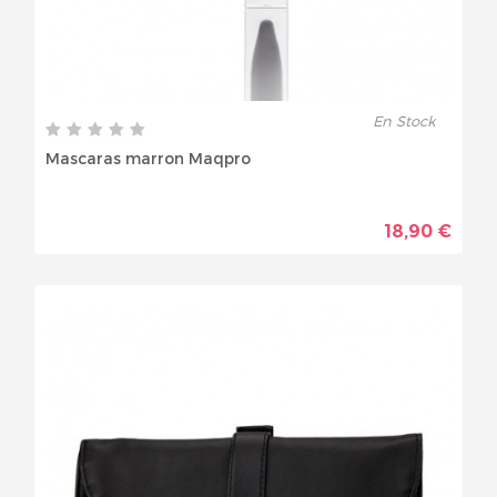
En Stock
Mascaras marron Maqpro
18,90 €