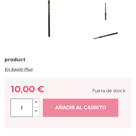
Veuillez réinitialiser votre mot de passe
product
En Savoir Plus
10,00 €
Fuera de stock
AÑADIR AL CARRITO