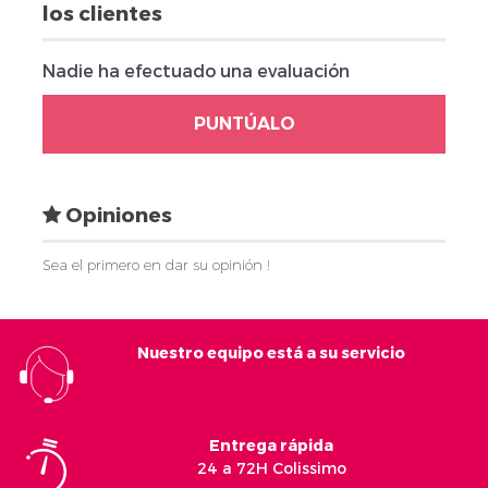
los clientes
Nadie ha efectuado una evaluación
PUNTÚALO
Opiniones
Sea el primero en dar su opinión !
Nuestro equipo está a su servicio
Entrega rápida
24 a 72H Colissimo