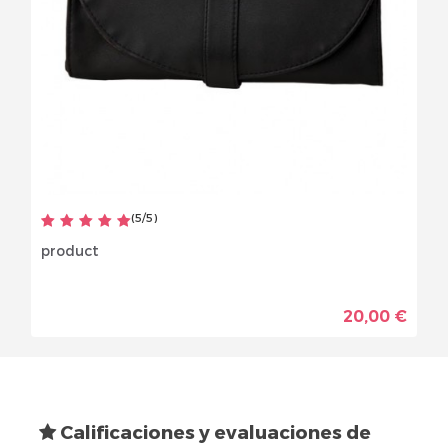
(
5
/
5
)
product
20,00 €
Calificaciones y evaluaciones de