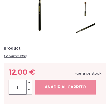
Veuillez réinitialiser votre mot de passe
product
En Savoir Plus
12,00 €
Fuera de stock
AÑADIR AL CARRITO