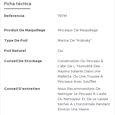
Ficha técnica
Referencia
767M
Produit De Maquillage
Pinceaux De Maquillage
Type De Poil
Martre De "Kolinsky"
Poil Naturel
Oui
Conseil De Stockage
Conservation Du Pinceau À
L'abri De L 'humidité Des
Rayons Solaires Dans Une
Mallette, Ou Une Trousse À
Pinceaux Avec Soufflet
Conseil D'entretien
Nous Recommandons De
Nettoyer Le Pinceau À L’aide
Du Nettoyeur Et De Le Laisser
Sécher À L’horizontale Pendant
Environ Une Heure.