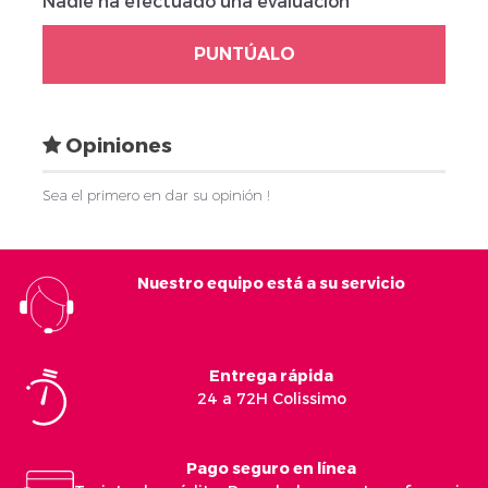
Nadie ha efectuado una evaluación
PUNTÚALO
Opiniones
Sea el primero en dar su opinión !
Nuestro equipo está a su servicio
Entrega rápida
24 a 72H Colissimo
Pago seguro en línea