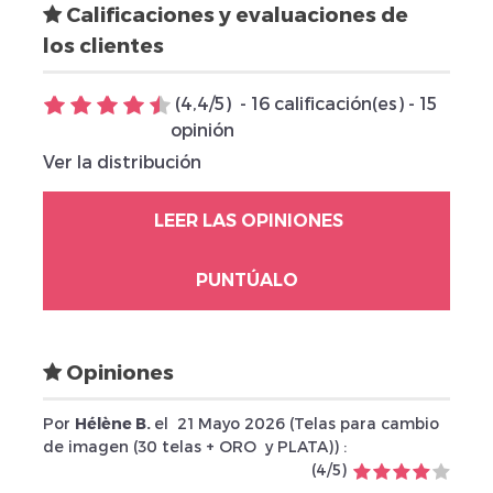
Calificaciones y evaluaciones de
los clientes
(
4,4
/
5
)
-
16
calificación(es) -
15
opinión
Ver la distribución
LEER LAS OPINIONES
PUNTÚALO
Opiniones
Por
Hélène B.
el
21 Mayo 2026 (
Telas para cambio
de imagen (30 telas + ORO y PLATA)
) :
(
4
/
5
)