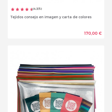
(
4,3
/
5
)
Tejidos consejo en imagen y carta de colores
170,00 €