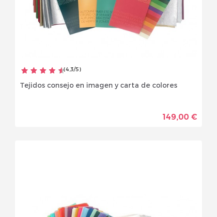
(
4,3
/
5
)
Tejidos consejo en imagen y carta de colores
149,00 €