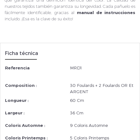
nuestros tejidos también garantiza su longevidad. Cada pañuelo es
fácilmente identificable, gracias al
manual de instrucciones
incluido. ¡Esa es la clave de su éxito!
Ficha técnica
Referencia
MRD1
Composition :
30 Foulards + 2 Foulards OR Et
ARGENT
Longueur :
60 Cm
Largeur :
36 Cm
Coloris Automne :
9 Coloris Automne
Coloris Printemps :
5 Coloris Printemps