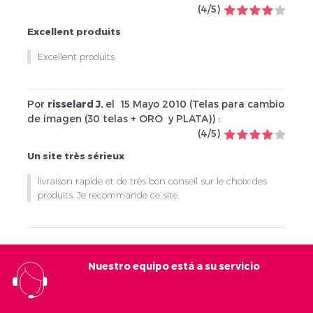
(
4
/
5
)
Excellent produits
Excellent produits
Por
risselard J.
el
15 Mayo 2010 (
Telas para cambio
de imagen (30 telas + ORO y PLATA)
) :
(
4
/
5
)
Un site très sérieux
livraison rapide et de très bon conseil sur le choix des
produits. Je recommande ce site.
Nuestro equipo está a su servicio