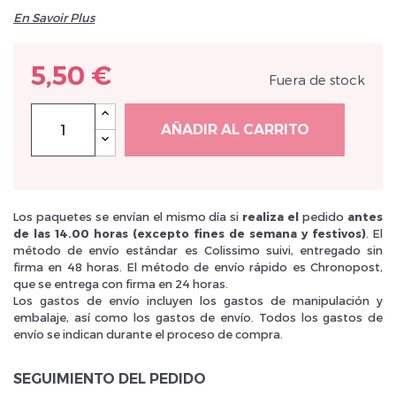
En Savoir Plus
5,50 €
Fuera de stock
Inscrivez vous et ainsi bénéficier des tarifs professionnel
AÑADIR AL CARRITO
Los paquetes se envían el mismo día si
realiza el
pedido
antes
de las 14.00 horas (excepto fines de semana y festivos)
. El
método de envío estándar es Colissimo suivi, entregado sin
firma en 48 horas. El método de envío rápido es Chronopost,
que se entrega con firma en 24 horas.
Los gastos de envío incluyen los gastos de manipulación y
embalaje, así como los gastos de envío. Todos los gastos de
envío se indican durante el proceso de compra.
SEGUIMIENTO DEL PEDIDO