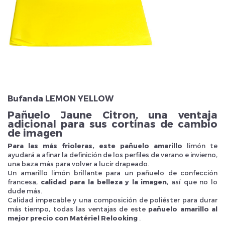
Veuillez réinitialiser votre mot de passe
Bufanda LEMON YELLOW
Pañuelo Jaune Citron, una ventaja
adicional para sus cortinas de cambio
de imagen
Para las más frioleras, este pañuelo amarillo
limón te
ayudará a afinar la definición de los perfiles de verano e invierno,
una baza más para volver a lucir drapeado.
Un amarillo limón brillante para un pañuelo de confección
francesa,
calidad para la belleza y la imagen
, así que no lo
dude más.
Calidad impecable y una composición de poliéster para durar
más tiempo, todas las ventajas de este
pañuelo amarillo al
mejor precio con Matériel Relooking
.