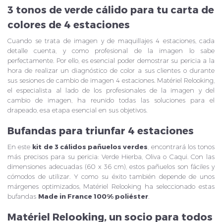
3 tonos de verde cálido para tu carta de
colores de 4 estaciones
Cuando se trata de imagen y de maquillajes 4 estaciones, cada
detalle cuenta, y como profesional de la imagen lo sabe
perfectamente. Por ello, es esencial poder demostrar su pericia a la
hora de realizar un diagnóstico de color a sus clientes o durante
sus sesiones de cambio de imagen 4 estaciones. Matériel Relooking,
el especialista al lado de los profesionales de la imagen y del
cambio de imagen, ha reunido todas las
soluciones para el
drapeado
, esa etapa esencial en sus objetivos.
Bufandas para triunfar 4 estaciones
En este
kit de 3 cálidos pañuelos verdes
, encontrará los tonos
más precisos para su pericia: Verde Hierba, Oliva o Caqui. Con las
dimensiones adecuadas (60 x 36 cm), estos pañuelos son fáciles y
cómodos de utilizar. Y como su éxito también depende de unos
márgenes optimizados, Matériel Relooking ha seleccionado estas
bufandas
Made in France 100% poliéster
.
Matériel Relooking, un socio para todos