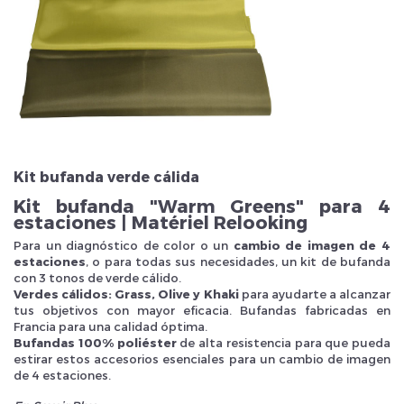
Veuillez réinitialiser votre mot de passe
Kit bufanda verde cálida
Kit bufanda "Warm Greens" para 4
estaciones | Matériel Relooking
Para un diagnóstico de color o un
cambio de imagen de 4
estaciones
, o para todas sus necesidades, un kit de bufanda
con 3 tonos de verde cálido.
Verdes cálidos: Grass, Olive y Khaki
para ayudarte a alcanzar
tus objetivos con mayor eficacia. Bufandas fabricadas en
Francia para una calidad óptima.
Bufandas 100% poliéster
de alta resistencia para que pueda
estirar estos accesorios esenciales para un cambio de imagen
de 4 estaciones.