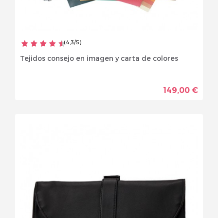
(
4,3
/
5
)
Tejidos consejo en imagen y carta de colores
149,00 €