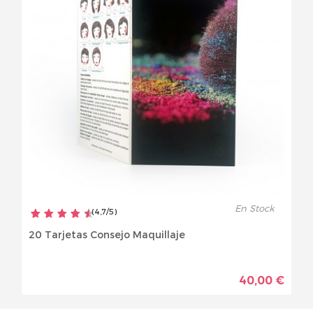
En Stock
(
4,7
/
5
)
20 Tarjetas Consejo Maquillaje
40,00 €