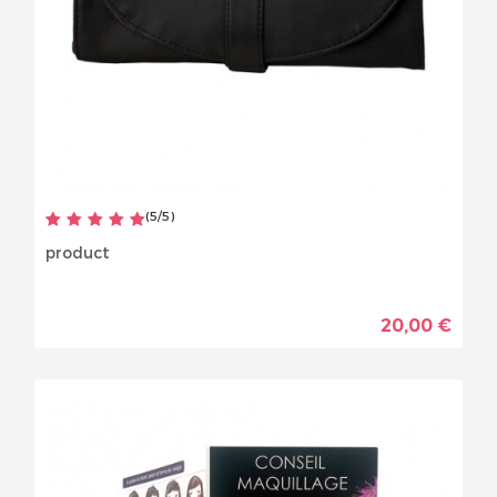
(
5
/
5
)
product
20,00 €