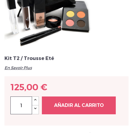
Veuillez réinitialiser votre mot de passe
Kit T2 / Trousse Eté
En Savoir Plus
125,00 €
AÑADIR AL CARRITO