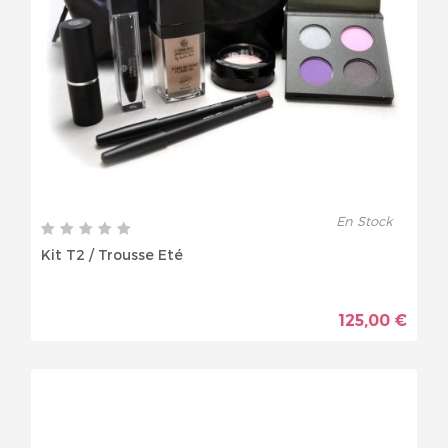
En Stock
Kit T2 / Trousse Eté
125,00 €