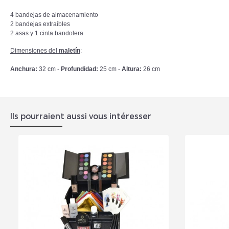
4 bandejas de almacenamiento
2 bandejas extraíbles
2 asas y 1 cinta bandolera
Dimensiones del
maletín
:
Anchura:
32 cm -
Profundidad:
25 cm -
Altura:
26 cm
Ils pourraient aussi vous intéresser