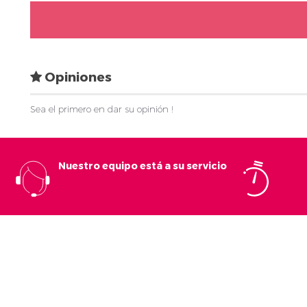
Opiniones
Sea el primero en dar su opinión !
Nuestro equipo está a su servicio