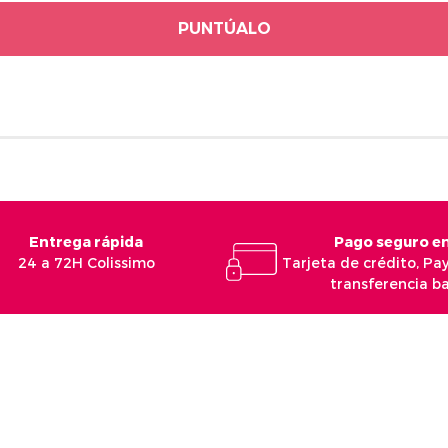
PUNTÚALO
Entrega rápida
Pago seguro en
24 a 72H Colissimo
Tarjeta de crédito, Pa
transferencia b