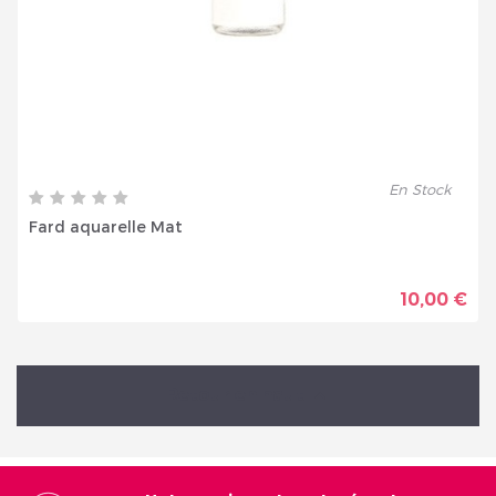
En Stock
Fard aquarelle Mat
10,00 €
Retour en haut
