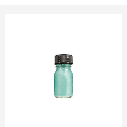
Veuillez réinitialiser votre mot de passe