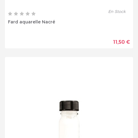
En Stock
Fard aquarelle Nacré
Inscrivez vous et ainsi bénéficier des tarifs professionnel
11,50 €