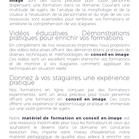
image
, sont des outils précieux pour toute personne
dispensant une formation dans ce domaine. Couvrant une
multitude de sujets, de l'analyse de la morphologie et de la
couleur à l'évaluation de la personnalité et du style de vie, ces
ressources sont essentielles pour renforcer vos formations et
améliorer la compréhension de vos stagiaires.
Vidéos éducatives : Démonstrations
pratiques pour enrichir vos formations
En complément de nos ressources imprimées, nous proposons
des vidéos éducatives offrant des démonstrations pratiques de
diverses techniques et méthodologies de
conseil en image
.
Ces vidéos sont un excellent moyen d'enrichir vos formations
et de montrer à vos stagiaires comment appliquer les
techniques en situation réelle.
Donnez à vos stagiaires une expérience
pratique
Nos formations en ligne, conçues par des formateurs
expérimentés, sont un atout précieux pour toute personne
offrant une formation en
conseil en image
. Ces cours
offrent une expérience d'apprentissage pratique et immersive
sur une vaste gamme de sujets.
Notre
matériel de formation en conseil en image
est
une ressource inestimable pour tous les formateurs et ceux qui
souhaitent le devenir dans ce domaine en constante
évolution. Peu importe votre niveau d'expérience, notre
matériel pédagogique de qualité vous aidera à enrichir vos