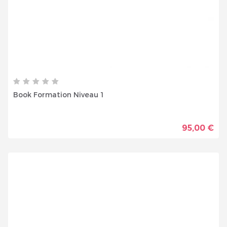
Inscrivez vous et ainsi bénéficier des tarifs professionnel
Book Formation Niveau 1
95,00 €