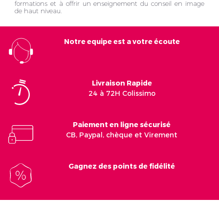
formations et à offrir un enseignement du conseil en image
de haut niveau.
Notre equipe est a votre écoute
Livraison Rapide
24 à 72H Colissimo
Paiement en ligne sécurisé
CB, Paypal, chèque et Virement
Gagnez des points de fidélité