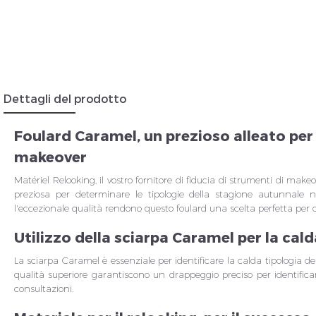
Insc
Dettagli del prodotto
Foulard Caramel, un prezioso alleato per
makeover
Matériel Relooking, il vostro fornitore di fiducia di strumenti di mak
preziosa per determinare le tipologie della stagione autunnale ne
l'eccezionale qualità rendono questo foulard una scelta perfetta per o
Utilizzo della sciarpa Caramel per la cal
La sciarpa Caramel è essenziale per identificare la calda tipologia de
qualità superiore garantiscono un drappeggio preciso per identific
consultazioni.