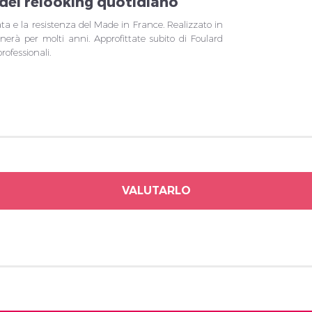
o del relooking quotidiano
rata e la resistenza del Made in France. Realizzato in
nerà per molti anni. Approfittate subito di Foulard
rofessionali.
VALUTARLO