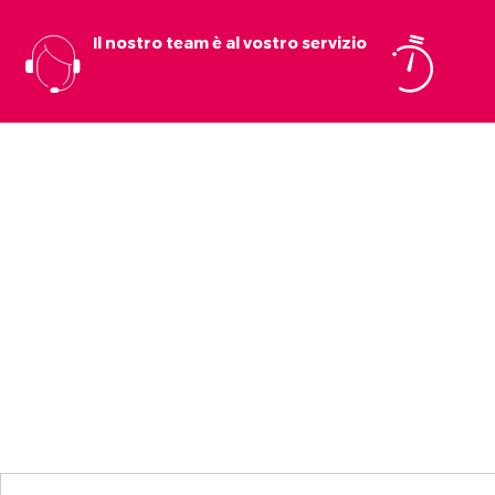
Il nostro team è al vostro servizio