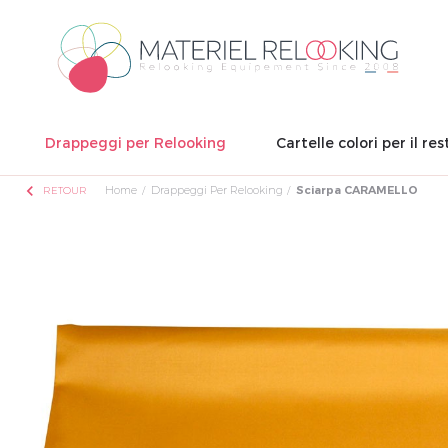
Drappeggi per Relooking
Cartelle colori per il res
chevron_left
Home
Drappeggi Per Relooking
Sciarpa CARAMELLO
RETOUR