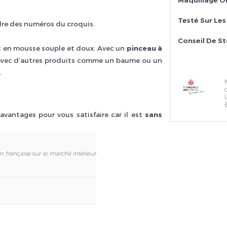
Testé Sur Le
rdre des numéros du croquis.
Conseil De S
t en mousse souple et doux. Avec un
pinceau à
s avec d’autres produits comme un baume ou un
.
vantages pour vous satisfaire car il est
sans
on française sur le marché intérieur