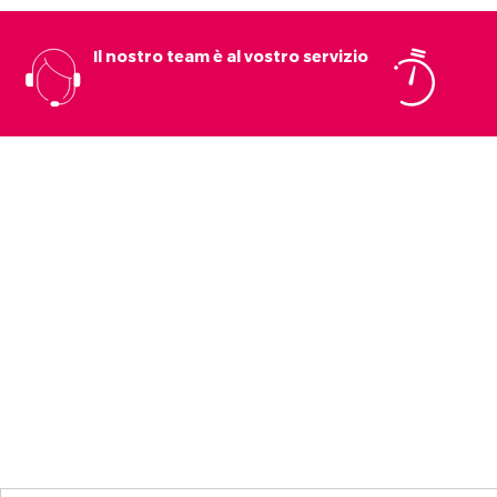
Il nostro team è al vostro servizio