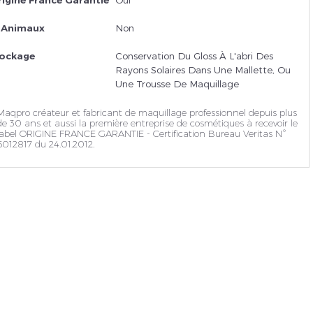
s Animaux
Non
tockage
Conservation Du Gloss À L'abri Des
Rayons Solaires Dans Une Mallette, Ou
Une Trousse De Maquillage
Maqpro créateur et fabricant de maquillage professionnel depuis plus
de 30 ans et aussi la première entreprise de cosmétiques à recevoir le
label ORIGINE FRANCE GARANTIE - Certification Bureau Veritas N°
6012817 du 24.01.2012.