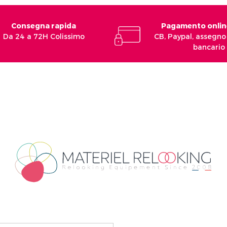
Consegna rapida
Pagamento onlin
Da 24 a 72H Colissimo
CB, Paypal, assegno 
bancario