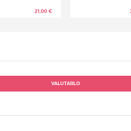
21,00 €
VALUTARLO