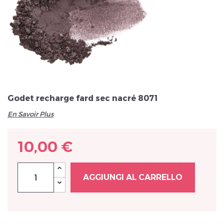
Veuillez réinitialiser votre mot de passe
Godet recharge fard sec nacré 8071
En Savoir Plus
10,00 €
AGGIUNGI AL CARRELLO