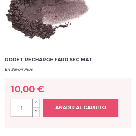
Veuillez réinitialiser votre mot de passe
GODET RECHARGE FARD SEC MAT
En Savoir Plus
10,00 €
AÑADIR AL CARRITO