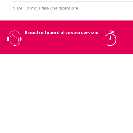
Siate il primo a fare una recensione !
Il nostro team è al vostro servizio