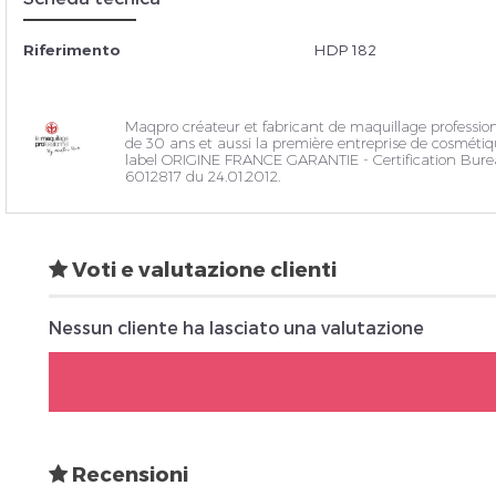
Riferimento
HDP 182
Insc
Maqpro créateur et fabricant de maquillage professio
de 30 ans et aussi la première entreprise de cosmétiqu
label ORIGINE FRANCE GARANTIE - Certification Bure
6012817 du 24.01.2012.
Voti e valutazione clienti
Nessun cliente ha lasciato una valutazione
Recensioni