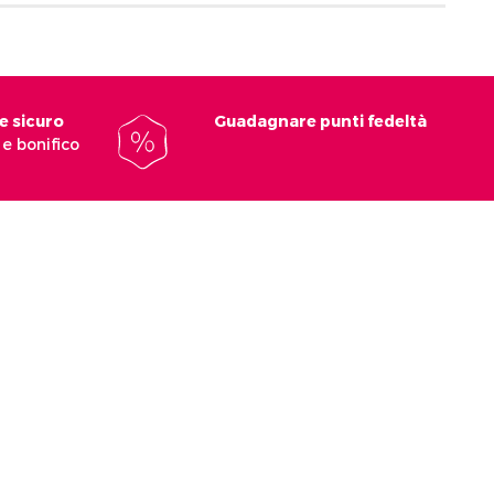
e sicuro
Guadagnare punti fedeltà
e bonifico