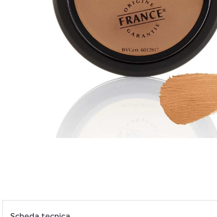
Veui
Scheda tecnica