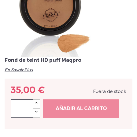
Veuillez réinitialiser votre mot de passe
Fond de teint HD puff Maqpro
En Savoir Plus
35,00 €
Fuera de stock
AÑADIR AL CARRITO