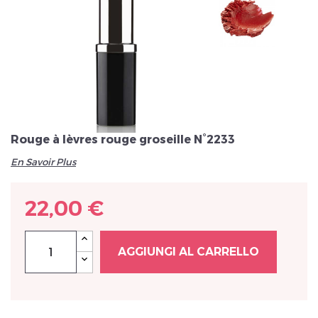
Veuillez réinitialiser votre mot de passe
Rouge à lèvres rouge groseille N°2233
En Savoir Plus
22,00 €
AGGIUNGI AL CARRELLO