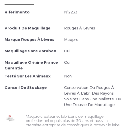
Riferimento
N°2233
Produit De Maquillage
Rouges À Lèvres
Marque Rouges À Lèvres
Maqpro
Maquillage Sans Paraben
Oui
Maquillage Origine France
Oui
Garantie
Testé Sur Les Animaux
Non
Conseil De Stockage
Conservation Du Rouges À
Lèvres À L'abri Des Rayons
Solaires Dans Une Mallette, Ou
Une Trousse De Maquillage
Maqpro créateur et fabricant de maquillage
professionnel depuis plus de 30 ans et aussi la
première entreprise de cosmétiques à recevoir le label