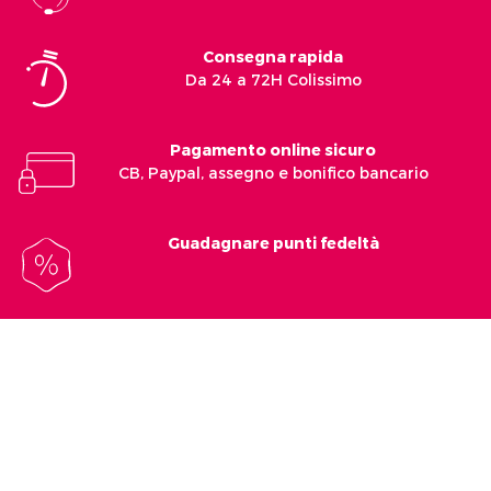
Consegna rapida
Da 24 a 72H Colissimo
Pagamento online sicuro
CB, Paypal, assegno e bonifico bancario
Guadagnare punti fedeltà