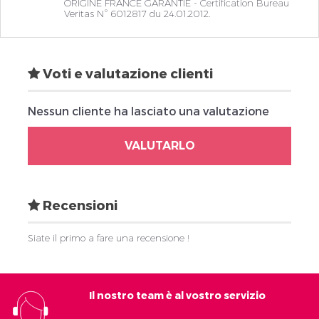
ORIGINE FRANCE GARANTIE - Certification Bureau
Veritas N° 6012817 du 24.01.2012.
Voti e valutazione clienti
Nessun cliente ha lasciato una valutazione
VALUTARLO
Recensioni
Siate il primo a fare una recensione !
Il nostro team è al vostro servizio