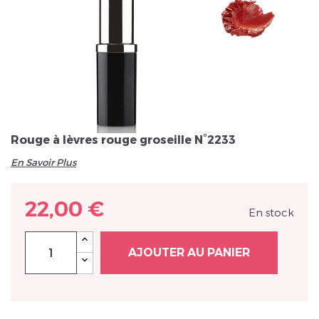
Veuillez réinitialiser votre mot de passe
Rouge à lèvres rouge groseille N°2233
En Savoir Plus
22,00 €
En stock
AJOUTER AU PANIER