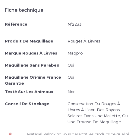
Fiche technique
Référence
N°2233
Produit De Maquillage
Rouges À Lèvres
Marque Rouges À Lèvres
Maqpro
Maquillage Sans Paraben
Oui
Maquillage Origine France
Oui
Garantie
Testé Sur Les Animaux
Non
Conseil De Stockage
Conservation Du Rouges À
Lèvres À L'abri Des Rayons
Solaires Dans Une Mallette, Ou
Une Trousse De Maquillage
Matériel Relooking vous garantit les produits de qualité