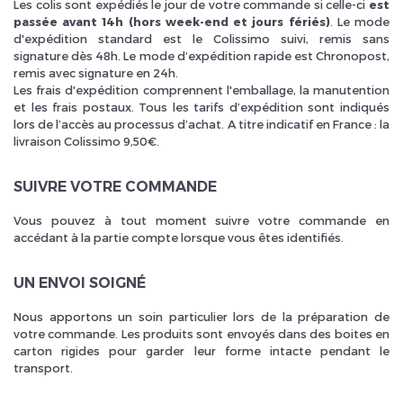
Les colis sont expédiés le jour de votre commande si celle-ci
est
passée avant 14h (hors week-end et jours fériés)
. Le mode
d'expédition standard est le Colissimo suivi, remis sans
signature dès 48h. Le mode d‘expédition rapide est Chronopost,
remis avec signature en 24h.
Les frais d'expédition comprennent l'emballage, la manutention
et les frais postaux. Tous les tarifs d’expédition sont indiqués
Inscrivez vous et ainsi bénéficier des tarifs professionnel
lors de l’accès au processus d’achat. A titre indicatif en France : la
livraison Colissimo 9,50€.
SUIVRE VOTRE COMMANDE
Vous pouvez à tout moment suivre votre commande en
accédant à la partie compte lorsque vous êtes identifiés.
UN ENVOI SOIGNÉ
Nous apportons un soin particulier lors de la préparation de
votre commande. Les produits sont envoyés dans des boites en
carton rigides pour garder leur forme intacte pendant le
transport.