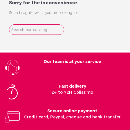
Sorry for the inconvenience.
Search again what you are looking for
Veuillez réinitialiser votre mot de passe
Our team is at your service
Fast delivery
24 to 72H Colissimo
Secure online payment
Credit card, Paypal, cheque and bank transfer