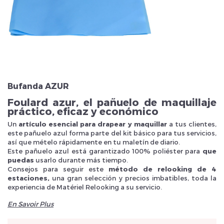
Veuillez réinitialiser votre mot de passe
Bufanda AZUR
Foulard azur, el pañuelo de maquillaje
práctico, eficaz y económico
Un
artículo esencial para drapear y maquillar
a tus clientes,
este pañuelo azul forma parte del kit básico para tus servicios,
así que mételo rápidamente en tu maletín de diario.
Este pañuelo azul está garantizado 100% poliéster para
que
puedas
usarlo durante más tiempo.
Consejos para seguir este
método de relooking de 4
estaciones,
una gran selección y precios imbatibles, toda la
experiencia de Matériel Relooking a su servicio.
En Savoir Plus