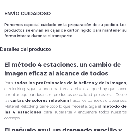
ENVÍO CUIDADOSO
Ponemos especial cuidado en la preparación de su pedido. Los
productos se envían en cajas de cartón rígido para mantener su
forma intacta durante el transporte.
Detalles del producto
El método 4 estaciones, un cambio de
imagen eficaz al alcance de todos
Para
todos los profesionales de la belleza y de la imagen
,
el relooking sigue siendo una tarea ambiciosa, que hay que saber
afrontar equipándose con productos de calidad profesional. Desde
las
cartas de colores
relooking
hasta los pañuelos drapeantes,
Matériel Relooking tiene todo lo que necesita. Siga el
método de
las 4 estaciones
para superarse y encuentre todos nuestros
consejos.
El pañuelo azul, un drapeado sencillo y