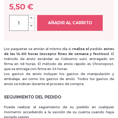
5,50 €
AÑADIR AL CARRITO
Inscrivez vous et ainsi bénéficier des tarifs professionnel
Los paquetes se envían el mismo día si
realiza el
pedido
antes
de las 14.00 horas (excepto fines de semana y festivos)
. El
método de envío estándar es Colissimo suivi, entregado sin
firma en 48 horas. El método de envío rápido es Chronopost,
que se entrega con firma en 24 horas.
Los gastos de envío incluyen los gastos de manipulación y
embalaje, así como los gastos de envío. Todos los gastos de
envío se indican durante el proceso de compra.
SEGUIMIENTO DEL PEDIDO
Puede realizar el seguimiento de su pedido en cualquier
momento accediendo a la sección de su cuenta cuando haya
iniciado sesión.