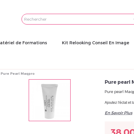
Email
Password
atériel de Formations
Kit Relooking Conseil En Image
Pure Pearl Maqpro
Pure pearl
Pure pearl Maq
Ajoutez l'éclat et 
En Savoir Plus
38,0