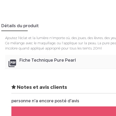
Insc
Détails du produit
Ajoutez l'éclat et la lumière n'importe où, des joues, des lèvres, des yeu
Ce mélange avec le maquillage, ou l'applique sur la peau. La pure p
incolore quand appliqué approprié pour tous les teints. 20ml
Fiche Technique Pure Pearl
picture_as_pdf
Notes et avis clients
personne n'a encore posté d'avis