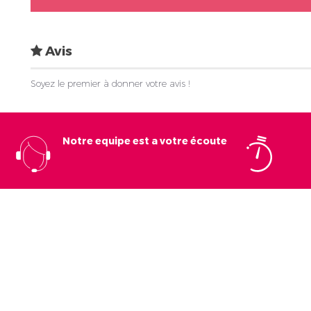
Avis
Soyez le premier à donner votre avis !
Notre equipe est a votre écoute