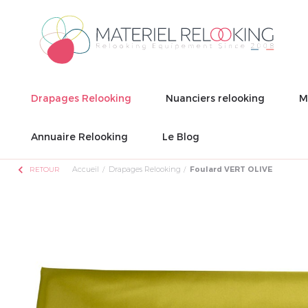
Drapages Relooking
Nuanciers relooking
M
Annuaire Relooking
Le Blog
chevron_left
Accueil
Drapages Relooking
Foulard VERT OLIVE
RETOUR