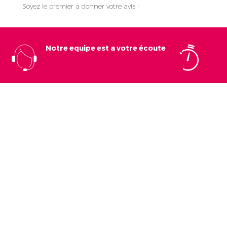
Soyez le premier à donner votre avis !
Notre equipe est a votre écoute