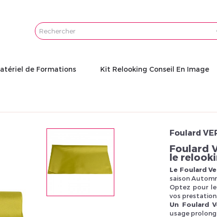
Email
Password
atériel de Formations
Kit Relooking Conseil En Image
Foulard VE
Foulard V
le reloo
Le Foulard Ve
saison Autom
Optez pour l
vos prestation
Un Foulard V
usage prolong