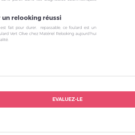
 un relooking réussi
, est fait pour durer. repassable, ce foulard est un
lard Vert Olive chez Matériel Relooking aujourd'hui
lité.
EVALUEZ-LE