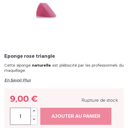
Veuillez réinitialiser votre mot de passe
Eponge rose triangle
Cette éponge
naturelle
est plébiscité par les professionnels du
maquillage.
En Savoir Plus
9,00 €
Rupture de stock
AJOUTER AU PANIER