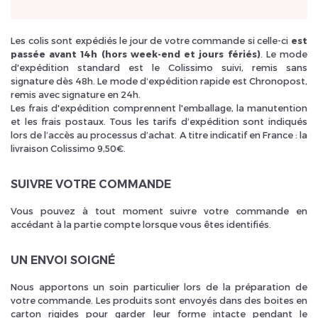
Les colis sont expédiés le jour de votre commande si celle-ci
est
passée avant 14h (hors week-end et jours fériés)
. Le mode
d'expédition standard est le Colissimo suivi, remis sans
signature dès 48h. Le mode d‘expédition rapide est Chronopost,
remis avec signature en 24h.
Inscrivez vous et ainsi bénéficier des tarifs professionnel
Les frais d'expédition comprennent l'emballage, la manutention
et les frais postaux. Tous les tarifs d’expédition sont indiqués
lors de l’accès au processus d’achat. A titre indicatif en France : la
livraison Colissimo 9,50€.
SUIVRE VOTRE COMMANDE
Vous pouvez à tout moment suivre votre commande en
accédant à la partie compte lorsque vous êtes identifiés.
UN ENVOI SOIGNÉ
Nous apportons un soin particulier lors de la préparation de
votre commande. Les produits sont envoyés dans des boites en
carton rigides pour garder leur forme intacte pendant le