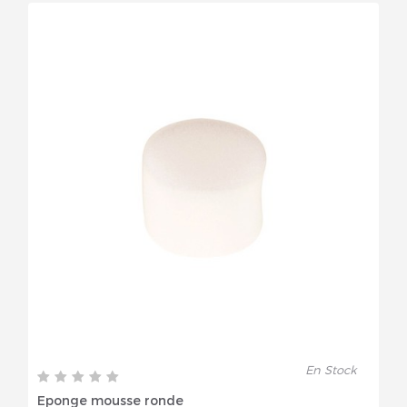
En Stock
Eponge mousse ronde