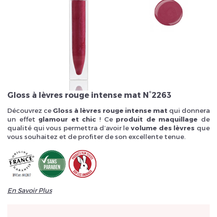
Veuillez réinitialiser votre mot de passe
Gloss à lèvres rouge intense mat N°2263
Découvrez ce
Gloss à lèvres rouge intense mat
qui donnera
un effet
glamour et chic
! Ce
produit de maquillage
de
qualité qui vous permettra d’avoir le
volume des lèvres
que
vous souhaitez et de profiter de son excellente tenue.
En Savoir Plus