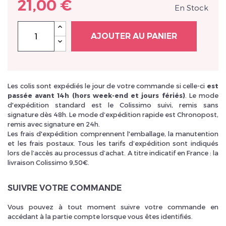
21,00 €
En Stock
AJOUTER AU PANIER
Inscrivez vous et ainsi bénéficier des tarifs professionnel
Les colis sont expédiés le jour de votre commande si celle-ci
est
passée avant 14h (hors week-end et jours fériés)
. Le mode
d'expédition standard est le Colissimo suivi, remis sans
signature dès 48h. Le mode d‘expédition rapide est Chronopost,
remis avec signature en 24h.
Les frais d'expédition comprennent l'emballage, la manutention
et les frais postaux. Tous les tarifs d’expédition sont indiqués
lors de l’accès au processus d’achat. A titre indicatif en France : la
livraison Colissimo 9,50€.
SUIVRE VOTRE COMMANDE
Vous pouvez à tout moment suivre votre commande en
accédant à la partie compte lorsque vous êtes identifiés.