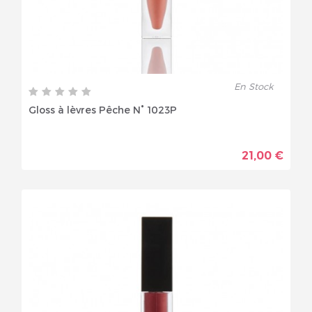
En Stock
Gloss à lèvres Pêche N° 1023P
21,00 €