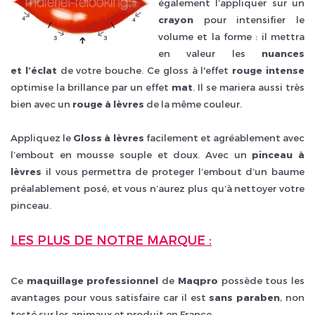
également l’appliquer sur un
crayon
pour intensifier le
volume et la forme : il mettra
en valeur les
nuances
et l’éclat
de votre bouche. Ce gloss à l'effet
rouge intense
optimise la brillance par un effet
mat
. Il se mariera aussi très
bien avec un
rouge à lèvres
de la même couleur.
Appliquez le
Gloss à lèvres
facilement et agréablement avec
l’embout en mousse souple et doux. Avec un
pinceau à
lèvres
il vous permettra de proteger l’embout d’un baume
préalablement posé, et vous n’aurez plus qu’à nettoyer votre
pinceau.
LES PLUS DE NOTRE MARQUE :
Ce
maquillage professionnel
de
Maqpro
possède tous les
avantages pour vous satisfaire car il est
sans paraben
, non
testé sur les animaux et produit en France.