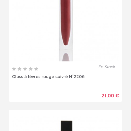
En Stock
Gloss à lèvres rouge cuivré N°2206
21,00 €