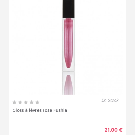
En Stock
Gloss à lèvres rose Fushia
21,00 €