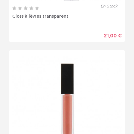
En Stock
Gloss à lèvres transparent
21,00 €