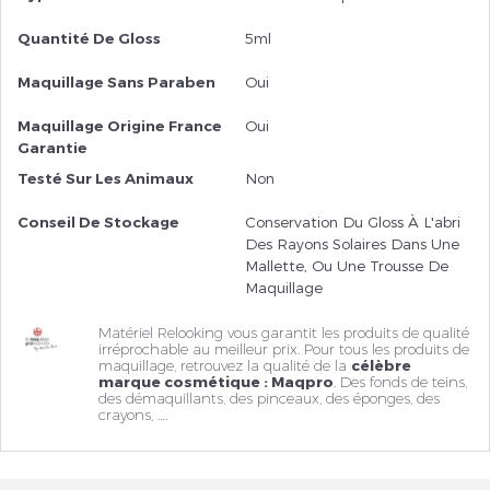
Quantité De Gloss
5ml
Maquillage Sans Paraben
Oui
Maquillage Origine France
Oui
Garantie
Testé Sur Les Animaux
Non
Conseil De Stockage
Conservation Du Gloss À L'abri
Des Rayons Solaires Dans Une
Mallette, Ou Une Trousse De
Maquillage
Matériel Relooking vous garantit les produits de qualité
irréprochable au meilleur prix. Pour tous les produits de
maquillage, retrouvez la qualité de la
célèbre
marque cosmétique : Maqpro
. Des fonds de teins,
des
démaquillants
, des pinceaux, des éponges, des
crayons, ….