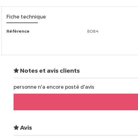
Fiche technique
Insc
Référence
8084
Notes et avis clients
personne n'a encore posté d'avis
Avis