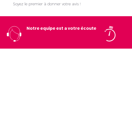
Soyez le premier à donner votre avis !
Notre equipe est a votre écoute