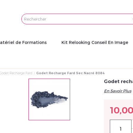
Email
Password
atériel de Formations
Kit Relooking Conseil En Image
Godet Recharge Fard
Godet Recharge Fard Sec Nacré 8084
Godet rech
En Savoir Plus
10,0