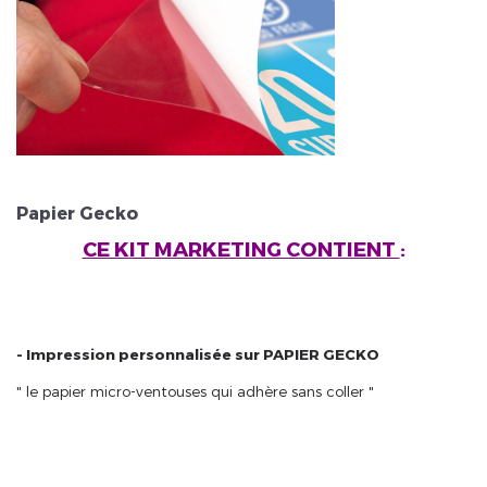
Veuillez réinitialiser votre mot de passe
Papier Gecko
CE KIT MARKETING CONTIENT
:
- Impression personnalisée sur PAPIER GECKO
" le papier micro-ventouses qui adhère sans coller "