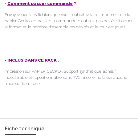
-
Comment passer commande
?
Envoyez nous les fichiers que vous souhaitez faire imprimer sur du
papier Gecko, en passant commande n'oubliez pas de sélectionner
le format et le nombre d'exemplaires désirés et le tour est joué !
-
INCLUS DANS CE PACK
:
Impression sur PAPIER GECKO : Support synthétique
adhésif
indéchirable
et repositionnable,
sans PVC ni colle
, ne laisse
aucune
trace
sur la surface.
Fiche technique