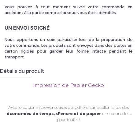
Vous pouvez à tout moment suivre votre commande en
accédant à la partie compte lorsque vous êtes identifiés.
UN ENVOI SOIGNÉ
Nous apportons un soin particulier lors de la préparation de
votre commande. Les produits sont envoyés dans des boites en
carton rigides pour garder leur forme intacte pendant le
transport.
Détails du produit
Impression de Papier Gecko
Avec l
e papier micro-ventouses qui adhère sans coller, f
aîtes des
économies de temps, d'encre et de papier
une bonne fois
pour toute
!