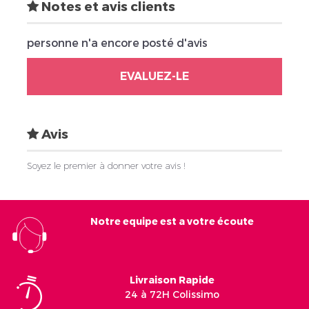
Notes et avis clients
personne n'a encore posté d'avis
EVALUEZ-LE
Avis
Soyez le premier à donner votre avis !
Notre equipe est a votre écoute
Livraison Rapide
24 à 72H Colissimo