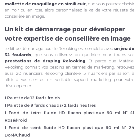
mallette de maquillage en simili cuir,
que vous pourrez choisir
en noir ou en rose, alors personnalisez le kit de votre réussite de
conseillère en image.
Un kit de démarrage pour développer
votre expertise de conseillère en image
Le kit de démarrage pour le Relooking est complété avec
un jeu de
32 foulards
, que vous utiliserez au quotidien pour toutes vos
prestations de draping Relooking
. Et parce que Matériel
Relooking connait vos besoins en termes de marketing, retrouvez
aussi 20 nuanciers Relooking clientèle. 5 nuanciers par saison, à
offrir à vos clientes, un véritable support marketing pour votre
développement.
1 Palette de 12 fards froids
1 Palette de 9 fards chauds/ 2 fards neutres
1 Fond de teint fluide HD flacon plastique 60 ml N° 41
Rosé/Froid
1 Fond de teint fluide HD flacon plastique 60 ml N° 24
Doré/Chaud