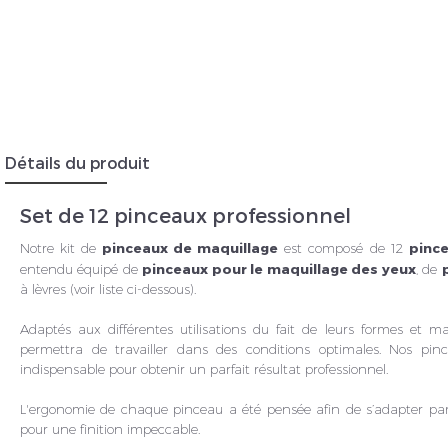
Insc
Détails du produit
Set de 12 pinceaux professionnel
Notre kit de
pinceaux de maquillage
est composé de 12
pinc
entendu équipé de
pinceaux pour le maquillage des yeux
, de
à lèvres (voir liste ci-dessous).
Adaptés aux différentes utilisations du fait de leurs formes et mati
permettra de travailler dans des conditions optimales. Nos pinc
indispensable pour obtenir un parfait résultat professionnel.
L'ergonomie de chaque pinceau a été pensée afin de s’adapter parfa
pour une finition impeccable.