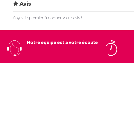
Avis
Soyez le premier à donner votre avis !
Notre equipe est a votre écoute