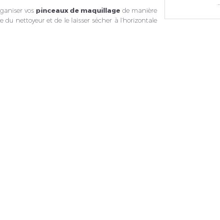
…
rganiser vos
pinceaux de maquillage
de manière
de du nettoyeur et de le laisser sécher à l’horizontale