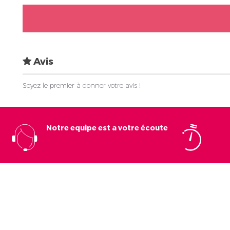
Avis
Soyez le premier à donner votre avis !
Notre equipe est a votre écoute