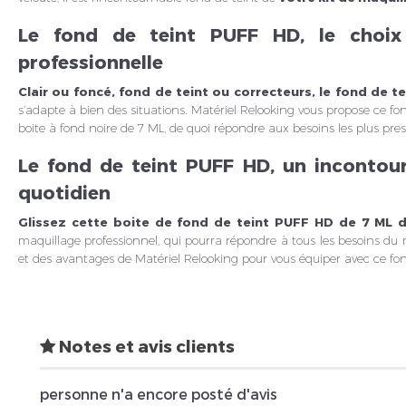
Le fond de teint PUFF HD, le choix
professionnelle
Clair ou foncé, fond de teint ou correcteurs, le fond de t
s’adapte à bien des situations. Matériel Relooking vous propose ce f
boite à fond noire de 7 ML, de quoi répondre aux besoins les plus press
Le fond de teint PUFF HD, un incontou
quotidien
Glissez cette boite de fond de teint PUFF HD de 7 ML d
maquillage professionnel, qui pourra répondre à tous les besoins du 
et des avantages de Matériel Relooking pour vous équiper avec ce fo
Notes et avis clients
personne n'a encore posté d'avis