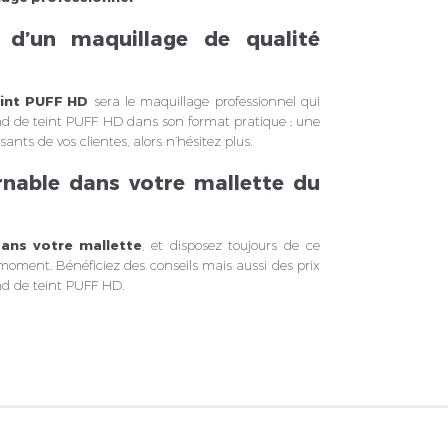
 d’un maquillage de qualité
eint PUFF HD
sera le maquillage professionnel qui
ond de teint PUFF HD dans son format pratique : une
ants de vos clientes, alors n’hésitez plus.
rnable dans votre mallette du
ans votre mallette
, et disposez toujours de ce
moment. Bénéficiez des conseils mais aussi des prix
nd de teint PUFF HD.