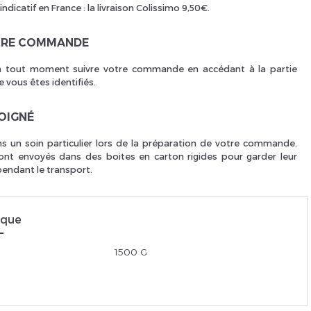
 indicatif en France : la livraison Colissimo 9,50€.
TRE COMMANDE
 tout moment suivre votre commande en accédant à la partie
 vous êtes identifiés.
SOIGNÉ
 un soin particulier lors de la préparation de votre commande.
ont envoyés dans des boites en carton rigides pour garder leur
pendant le transport.
ique
1500 G