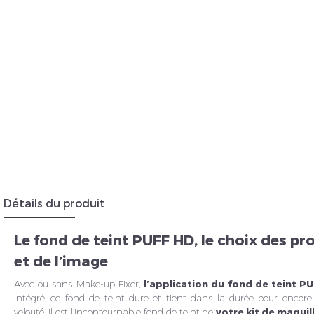
Détails du produit
Le fond de teint PUFF HD, le choix des pr
et de l’image
Avec ou sans Make-up Fixer,
l’application du fond de teint P
intégré, ce fond de teint dure et tient dans la durée pour encore 
velouté, il est l’incontournable fond de teint de
votre kit de maqui