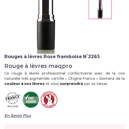
Veuillez réinitialiser votre mot de passe
Rouges à lèvres Rose framboise N°2263
Rouge à lèvres maqpro
Ce rouge à lèvres professionnel confectionné avec de la cire
naturelle très pigmentée, certifié « Origine France » donnera de la
couleur à vos lèvres
et vous
surprendra
par sa tenue.
En Savoir Plus