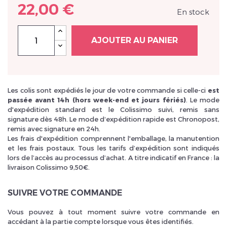
22,00 €
En stock
AJOUTER AU PANIER
Inscrivez vous et ainsi bénéficier des tarifs professionnel
Les colis sont expédiés le jour de votre commande si celle-ci
est
passée avant 14h (hors week-end et jours fériés)
. Le mode
d'expédition standard est le Colissimo suivi, remis sans
signature dès 48h. Le mode d‘expédition rapide est Chronopost,
remis avec signature en 24h.
Les frais d'expédition comprennent l'emballage, la manutention
et les frais postaux. Tous les tarifs d’expédition sont indiqués
lors de l’accès au processus d’achat. A titre indicatif en France : la
livraison Colissimo 9,50€.
SUIVRE VOTRE COMMANDE
Vous pouvez à tout moment suivre votre commande en
accédant à la partie compte lorsque vous êtes identifiés.