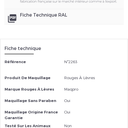
fabrication française sur le marché intérieur comme à l'export.
Fiche Technique RAL
picture_as_pdf
Fiche technique
Référence
N°2263
Produit De Maquillage
Rouges À Lèvres
Marque Rouges À Lèvres
Maqpro
Maquillage Sans Paraben
Oui
Maquillage Origine France
Oui
Garantie
Testé Sur Les Animaux
Non